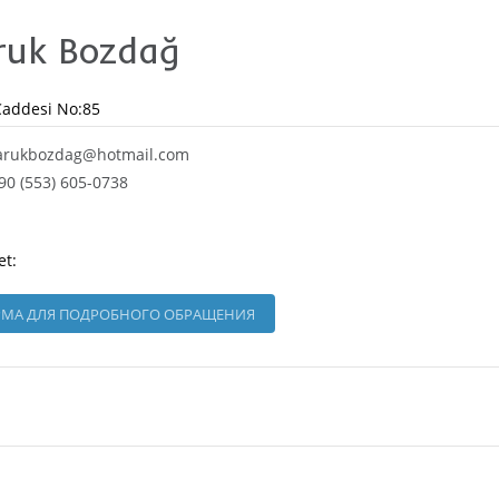
ruk Bozdağ
Caddesi No:85
arukbozdag@hotmail.com
90 (553) 605-0738
et:
МА ДЛЯ ПОДРОБНОГО ОБРАЩЕНИЯ