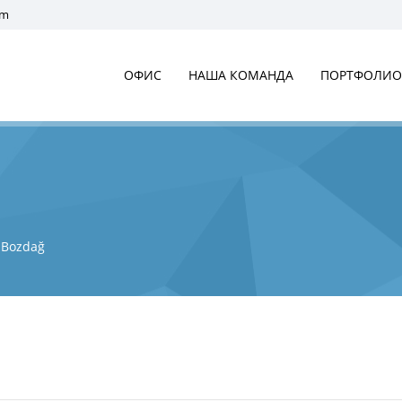
om
ОФИС
НАША КОМАНДА
ПОРТФОЛИО
 Bozdağ