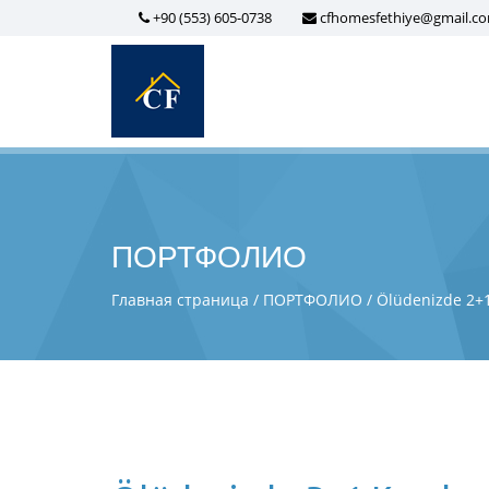
+90 (553) 605-0738
cfhomesfethiye@gmail.c
ПОРТФОЛИО
Главная страница
ПОРТФОЛИО
Ölüdenizde 2+1 