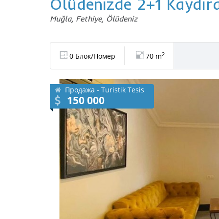
Ölüdenizde 2+1 Kaydırak
Muğla, Fethiye, Ölüdeniz
2
0 Блок/Номер
70 m
Продажа - Turistik Tesis
150 000