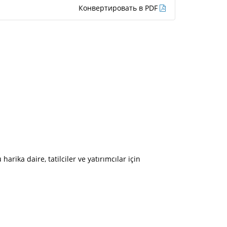
Конвертировать в PDF
rika daire, tatilciler ve yatırımcılar için