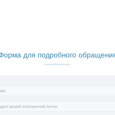
Форма для подробного обращени