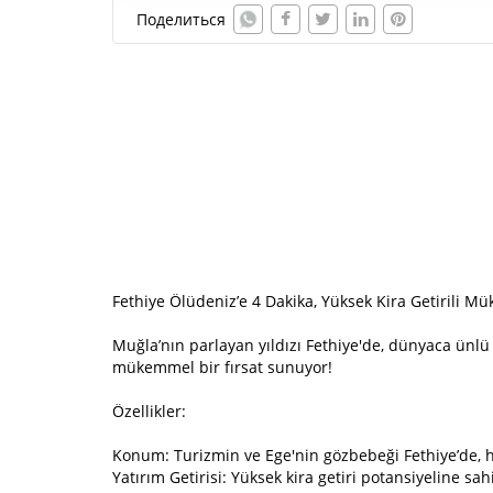
Поделиться
Fethiye Ölüdeniz’e 4 Dakika, Yüksek Kira Getirili M
Muğla’nın parlayan yıldızı Fethiye'de, dünyaca ünlü 
mükemmel bir fırsat sunuyor!
Özellikler:
Konum: Turizmin ve Ege'nin gözbebeği Fethiye’de, ha
Yatırım Getirisi: Yüksek kira getiri potansiyeline sa