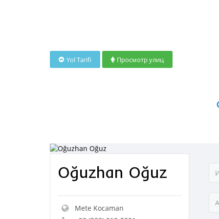
Yol Tarifi
Просмотр улиц
Oğuzhan Oğuz
Mete Kocaman