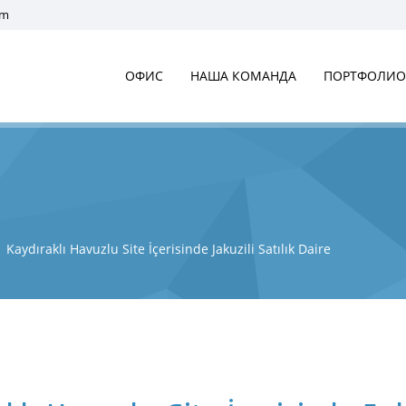
om
ОФИС
НАША КОМАНДА
ПОРТФОЛИО
Kaydıraklı Havuzlu Site İçerisinde Jakuzili Satılık Daire