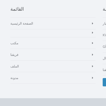
ة
القائمة
ار
الصفحة الرئيسية
K
مكتب
G
فريقنا
ال
الملف
نا
مدونة