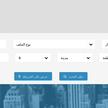
ار
نوع الملف
عة
مدينة
₺
ملف البحث
عرض على الخريطة