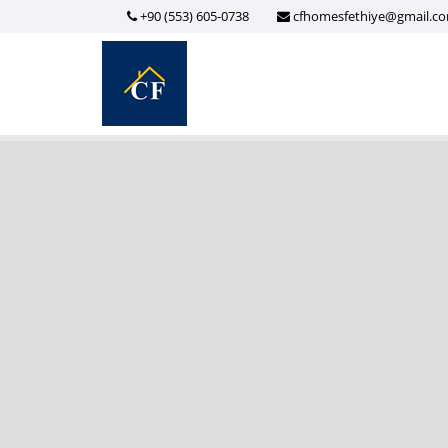
+90 (553) 605-0738
cfhomesfethiye@gmail.c