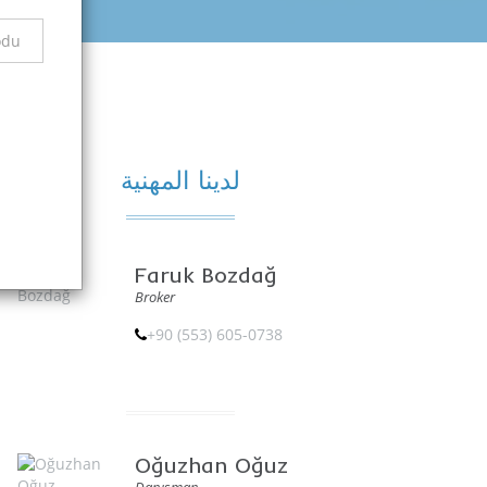
لدينا المهنية
Faruk Bozdağ
Broker
+90 (553) 605-0738
Oğuzhan Oğuz