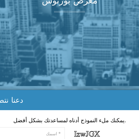
معرض بورتوس
دعنا نت
يمكنك ملء النموذج أدناه لمساعدتك بشكل أفضل.
جميع الإعلانات