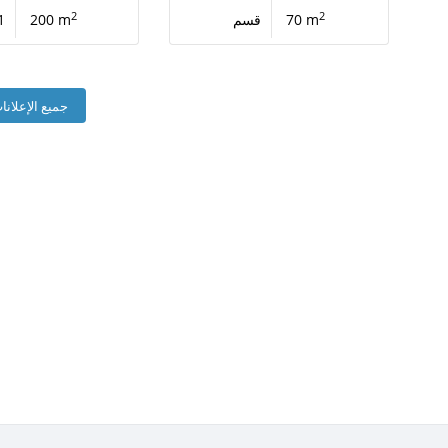
2
2
70 m
قسم
200 m
1
جميع الإعلانا