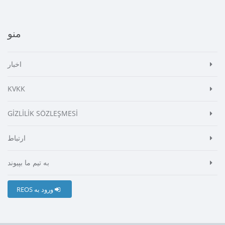
منو
اخبار
KVKK
GİZLİLİK SÖZLEŞMESİ
ارتباط
به تیم ما بپیوند
REOS ورود به