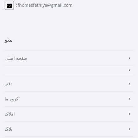
cfhomesfethiye@gmail.com
منو
صفحه اصلی
دفتر
گروه ما
املاک
بلاگ