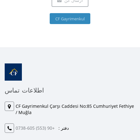
ارسال کن
CF Gayrimenkul
اطلاعات تماس
CF Gayrimenkul Çarşı Caddesi No:85 Cumhuriyet Fethiye
/ Muğla
دفتر :
+90 (553) 605-0738