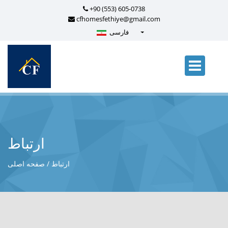
+90 (553) 605-0738
cfhomesfethiye@gmail.com
فارسی
Türkçe - Turkish
English - English
русский - Russian
فارسی - Persian
العربية - Arabic
Crnogorski - Montenegrin
ارتباط
Српски - Serbian
ارتباط
صفحه اصلی