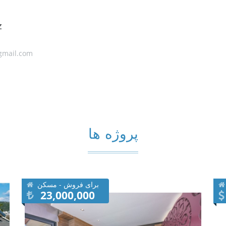
z
mail.com
پروژه ها
برای فروش - مسکن
23,000,000