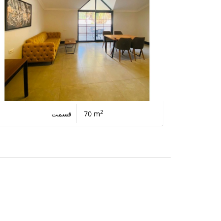
2
70 m
قسمت