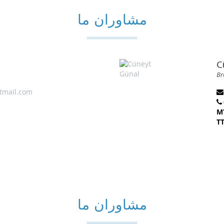
مشاوران ما
C
Br
tmail.com
M
T
مشاوران ما