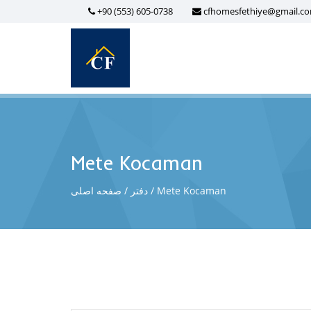
+90 (553) 605-0738
cfhomesfethiye@gmail.c
Mete Kocaman
Mete Kocaman
دفتر
صفحه اصلی