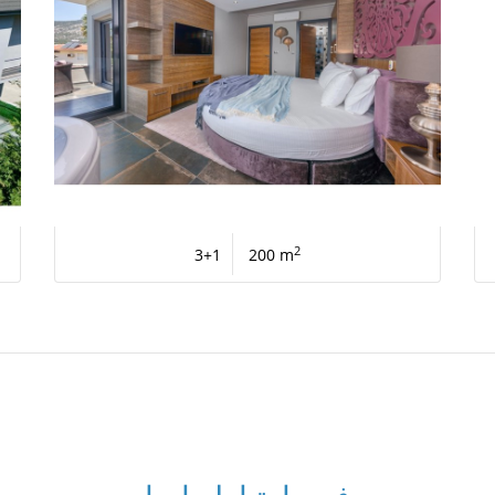
2
3+1
200 m