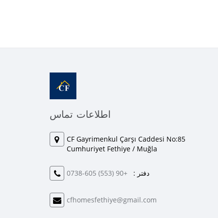
اطلاعات تماس
CF Gayrimenkul Çarşı Caddesi No:85
Cumhuriyet Fethiye / Muğla
دفتر :
+90 (553) 605-0738
cfhomesfethiye@gmail.com