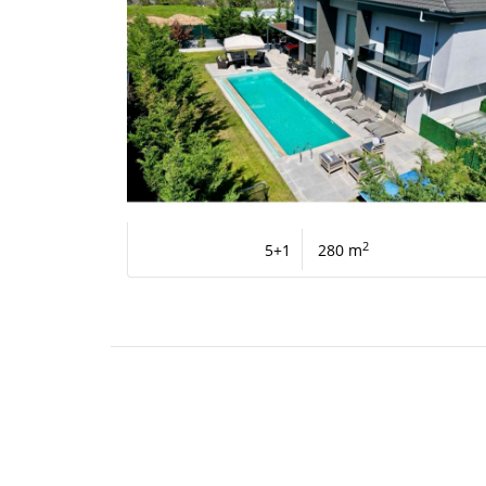
2
5+1
280 m