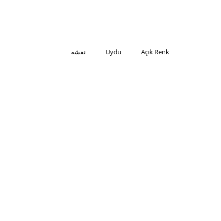
Açık Renk
Uydu
نقشه