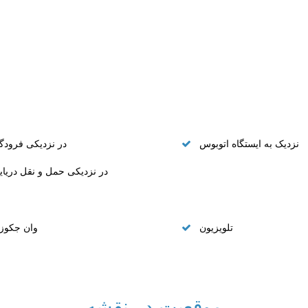
نزدیک به ایستگاه اتوبوس
در نزدیکی فرودگا
در نزدیکی حمل و نقل دریای
تلویزیون
وان جکوز
موقعیت در نقشه