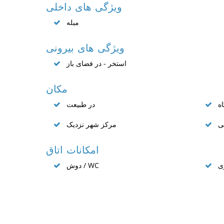
ویژگی های داخلی
مبله
ویژگی های بیرونی
استخر - در فضای باز
مکان
ه
در طبیعت
ی
مرکز شهر نزدیک
امکانات اتاق
ی
دوش / WC