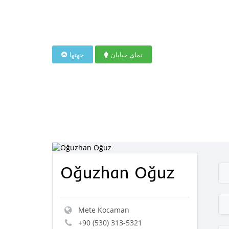
نمای خیابان
جهتها
Oğuzhan Oğuz
Mete Kocaman
+90 (530) 313-5321