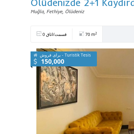
Ölüdenizde 2+1 Kaydırak
Muğla, Fethiye, Ölüdeniz
2
70 m
0 قسمت/اتاق
برای فروش - Turistik Tesis
150,000