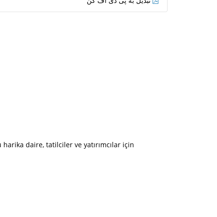
تبدیل به پی دی اف کن
rika daire, tatilciler ve yatırımcılar için