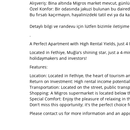
Alışveriş: Bina altında Migros market mevcut, günlü
Özel Konfor: Bir odasında jakuzi bulunan bu dairede
Bu fırsatı kaçırmayın, hayalinizdeki tatil evi ya da 
Detaylı bilgi ve randevu için lütfen bizimle iletişime
.
A Perfect Apartment with High Rental Yields, Just 4
Located in Fethiye, Muğla's shining star, just a 4-
holidaymakers and investors!
Features:
Location: Located in Fethiye, the heart of tourism 
Return on Investment: High rental income potential,
Transportation: Located on the street, public transp
Shopping: A Migros supermarket is located below the
Special Comfort: Enjoy the pleasure of relaxing in 
Don't miss this opportunity; it's the perfect choice
Please contact us for more information and an app